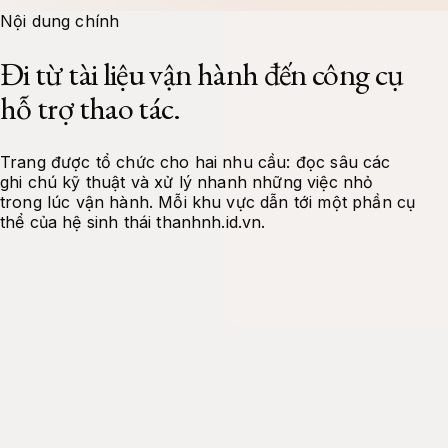
Docs
Tools
Projects
About Me
Contact
Nội dung chính
Đi từ tài liệu vận hành đến công cụ
hỗ trợ thao tác.
Trang được tổ chức cho hai nhu cầu: đọc sâu các
ghi chú kỹ thuật và xử lý nhanh những việc nhỏ
trong lúc vận hành. Mỗi khu vực dẫn tới một phần cụ
thể của hệ sinh thái thanhnh.id.vn.
Tài liệu