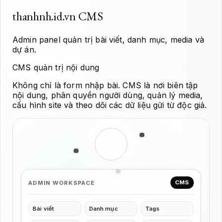
thanhnh.id.vn CMS
Admin panel quản trị bài viết, danh mục, media và
dự án.
CMS quản trị nội dung
Không chỉ là form nhập bài. CMS là nơi biên tập
nội dung, phân quyền người dùng, quản lý media,
cấu hình site và theo dõi các dữ liệu gửi từ độc giả.
CMS
ADMIN WORKSPACE
Bài viết
Danh mục
Tags