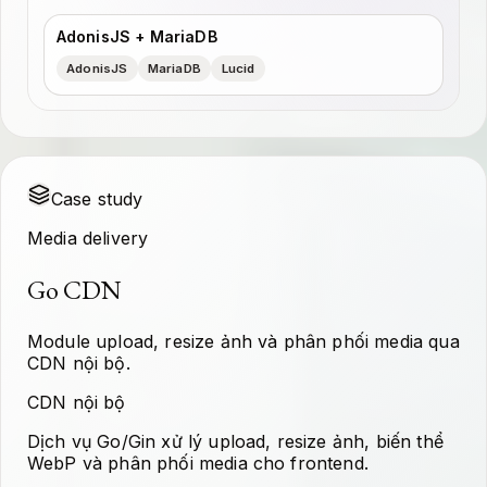
AdonisJS + MariaDB
AdonisJS
MariaDB
Lucid
Case study
Media delivery
Go CDN
Module upload, resize ảnh và phân phối media qua
CDN nội bộ.
CDN nội bộ
Dịch vụ Go/Gin xử lý upload, resize ảnh, biến thể
WebP và phân phối media cho frontend.