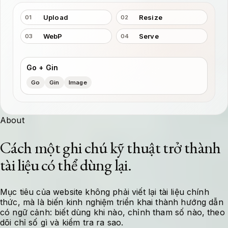
Upload
Resize
01
02
WebP
Serve
03
04
Go + Gin
Go
Gin
Image
About
Cách một ghi chú kỹ thuật trở thành
tài liệu có thể dùng lại.
Mục tiêu của website không phải viết lại tài liệu chính
thức, mà là biến kinh nghiệm triển khai thành hướng dẫn
có ngữ cảnh: biết dùng khi nào, chỉnh tham số nào, theo
dõi chỉ số gì và kiểm tra ra sao.