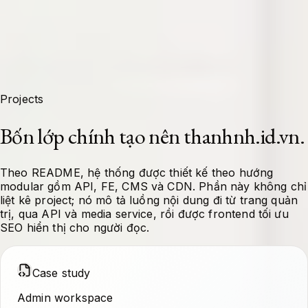
Projects
Bốn lớp chính tạo nên thanhnh.id.vn.
Theo README, hệ thống được thiết kế theo hướng
modular gồm API, FE, CMS và CDN. Phần này không chỉ
liệt kê project; nó mô tả luồng nội dung đi từ trang quản
trị, qua API và media service, rồi được frontend tối ưu
SEO hiển thị cho người đọc.
Case study
Admin workspace