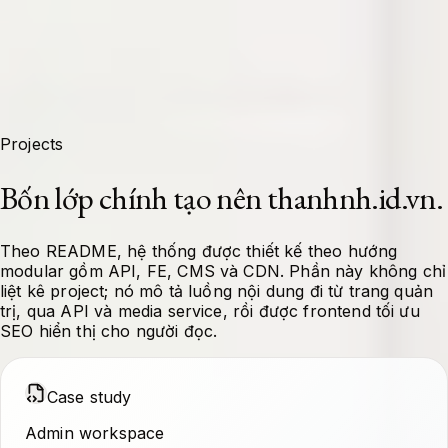
Projects
Bốn lớp chính tạo nên thanhnh.id.vn.
Theo README, hệ thống được thiết kế theo hướng
modular gồm API, FE, CMS và CDN. Phần này không chỉ
liệt kê project; nó mô tả luồng nội dung đi từ trang quản
trị, qua API và media service, rồi được frontend tối ưu
SEO hiển thị cho người đọc.
Case study
Admin workspace