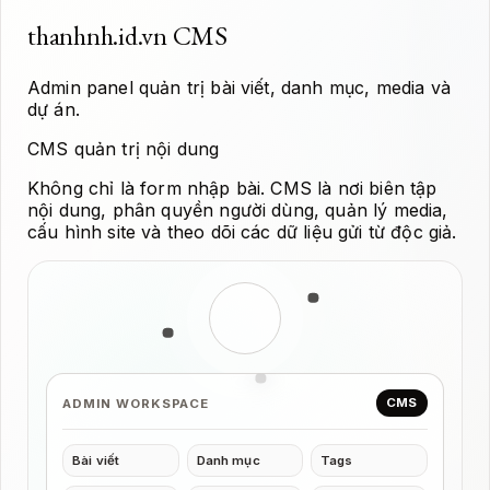
thanhnh.id.vn CMS
Admin panel quản trị bài viết, danh mục, media và
dự án.
CMS quản trị nội dung
Không chỉ là form nhập bài. CMS là nơi biên tập
nội dung, phân quyền người dùng, quản lý media,
cấu hình site và theo dõi các dữ liệu gửi từ độc giả.
CMS
ADMIN WORKSPACE
Bài viết
Danh mục
Tags