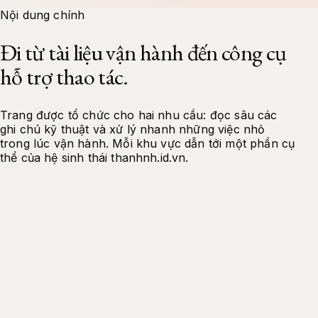
Docs
Tools
Contact
Projects
About Me
Nội dung chính
Đi từ tài liệu vận hành đến công cụ
hỗ trợ thao tác.
Trang được tổ chức cho hai nhu cầu: đọc sâu các
ghi chú kỹ thuật và xử lý nhanh những việc nhỏ
trong lúc vận hành. Mỗi khu vực dẫn tới một phần cụ
thể của hệ sinh thái thanhnh.id.vn.
Tài liệu