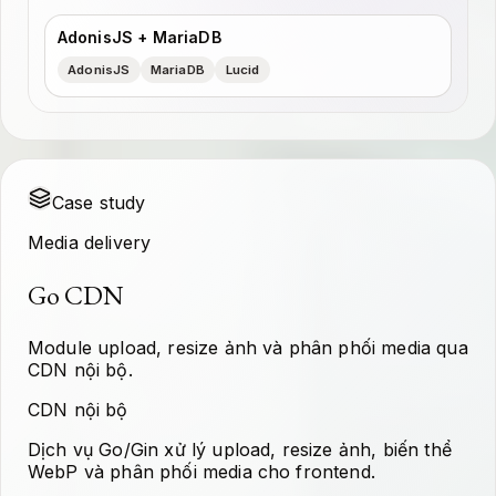
AdonisJS + MariaDB
AdonisJS
MariaDB
Lucid
Case study
Media delivery
Go CDN
Module upload, resize ảnh và phân phối media qua
CDN nội bộ.
CDN nội bộ
Dịch vụ Go/Gin xử lý upload, resize ảnh, biến thể
WebP và phân phối media cho frontend.