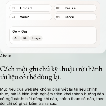
Upload
Resize
01
02
WebP
Serve
03
04
Go + Gin
Go
Gin
Image
About
Cách một ghi chú kỹ thuật trở thành
tài liệu có thể dùng lại.
Mục tiêu của website không phải viết lại tài liệu chính
thức, mà là biến kinh nghiệm triển khai thành hướng dẫn
có ngữ cảnh: biết dùng khi nào, chỉnh tham số nào, theo
dõi chỉ số gì và kiểm tra ra sao.