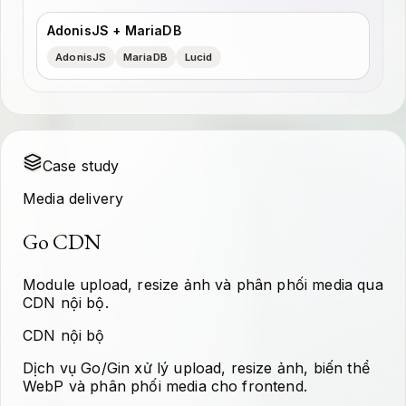
AdonisJS + MariaDB
AdonisJS
MariaDB
Lucid
Case study
Media delivery
Go CDN
Module upload, resize ảnh và phân phối media qua
CDN nội bộ.
CDN nội bộ
Dịch vụ Go/Gin xử lý upload, resize ảnh, biến thể
WebP và phân phối media cho frontend.