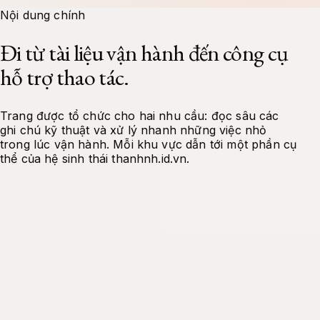
Docs
Tools
Projects
About Me
Contact
Nội dung chính
Đi từ tài liệu vận hành đến công cụ
hỗ trợ thao tác.
Trang được tổ chức cho hai nhu cầu: đọc sâu các
ghi chú kỹ thuật và xử lý nhanh những việc nhỏ
trong lúc vận hành. Mỗi khu vực dẫn tới một phần cụ
thể của hệ sinh thái thanhnh.id.vn.
Tài liệu