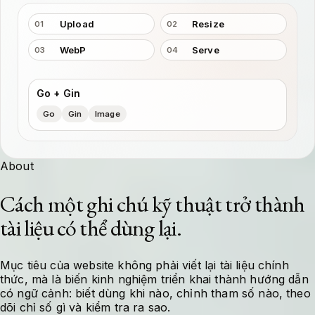
Upload
Resize
01
02
WebP
Serve
03
04
Go + Gin
Go
Gin
Image
About
Cách một ghi chú kỹ thuật trở thành
tài liệu có thể dùng lại.
Mục tiêu của website không phải viết lại tài liệu chính
thức, mà là biến kinh nghiệm triển khai thành hướng dẫn
có ngữ cảnh: biết dùng khi nào, chỉnh tham số nào, theo
dõi chỉ số gì và kiểm tra ra sao.