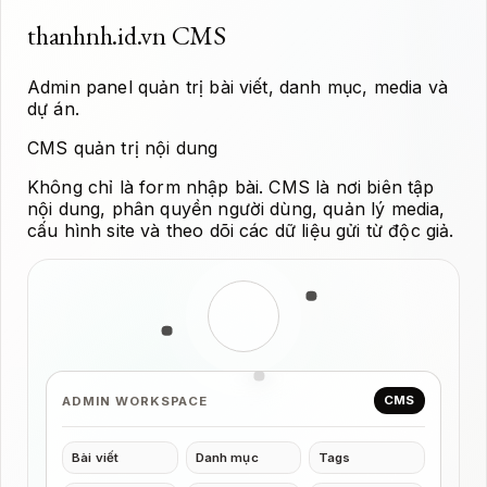
thanhnh.id.vn CMS
Admin panel quản trị bài viết, danh mục, media và
dự án.
CMS quản trị nội dung
Không chỉ là form nhập bài. CMS là nơi biên tập
nội dung, phân quyền người dùng, quản lý media,
cấu hình site và theo dõi các dữ liệu gửi từ độc giả.
CMS
ADMIN WORKSPACE
Bài viết
Danh mục
Tags