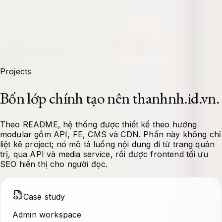
Projects
Bốn lớp chính tạo nên thanhnh.id.vn.
Theo README, hệ thống được thiết kế theo hướng
modular gồm API, FE, CMS và CDN. Phần này không chỉ
liệt kê project; nó mô tả luồng nội dung đi từ trang quản
trị, qua API và media service, rồi được frontend tối ưu
SEO hiển thị cho người đọc.
Case study
Admin workspace