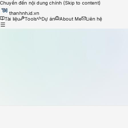
Chuyển đến nội dung chính (Skip to content)
thanhnh.id.vn
Tài liệu
Tools
Dự án
About Me
Liên hệ