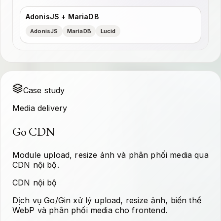
AdonisJS + MariaDB
AdonisJS
MariaDB
Lucid
Case study
Media delivery
Go CDN
Module upload, resize ảnh và phân phối media qua
CDN nội bộ.
CDN nội bộ
Dịch vụ Go/Gin xử lý upload, resize ảnh, biến thể
WebP và phân phối media cho frontend.