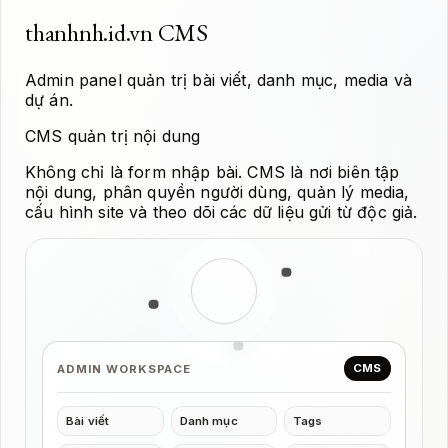
thanhnh.id.vn CMS
Admin panel quản trị bài viết, danh mục, media và
dự án.
CMS quản trị nội dung
Không chỉ là form nhập bài. CMS là nơi biên tập
nội dung, phân quyền người dùng, quản lý media,
cấu hình site và theo dõi các dữ liệu gửi từ độc giả.
CMS
ADMIN WORKSPACE
Bài viết
Danh mục
Tags