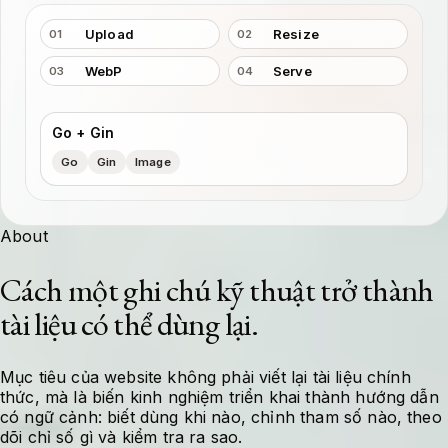
Upload
Resize
01
02
WebP
Serve
03
04
Go + Gin
Go
Gin
Image
About
Cách một ghi chú kỹ thuật trở thành
tài liệu có thể dùng lại.
Mục tiêu của website không phải viết lại tài liệu chính
thức, mà là biến kinh nghiệm triển khai thành hướng dẫn
có ngữ cảnh: biết dùng khi nào, chỉnh tham số nào, theo
dõi chỉ số gì và kiểm tra ra sao.