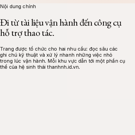
Docs
Tools
Projects
About Me
Contact
Nội dung chính
Đi từ tài liệu vận hành đến công cụ
hỗ trợ thao tác.
Trang được tổ chức cho hai nhu cầu: đọc sâu các
ghi chú kỹ thuật và xử lý nhanh những việc nhỏ
trong lúc vận hành. Mỗi khu vực dẫn tới một phần cụ
thể của hệ sinh thái thanhnh.id.vn.
Tài liệu