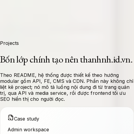
Projects
Bốn lớp chính tạo nên thanhnh.id.vn.
Theo README, hệ thống được thiết kế theo hướng
modular gồm API, FE, CMS và CDN. Phần này không chỉ
liệt kê project; nó mô tả luồng nội dung đi từ trang quản
trị, qua API và media service, rồi được frontend tối ưu
SEO hiển thị cho người đọc.
Case study
Admin workspace