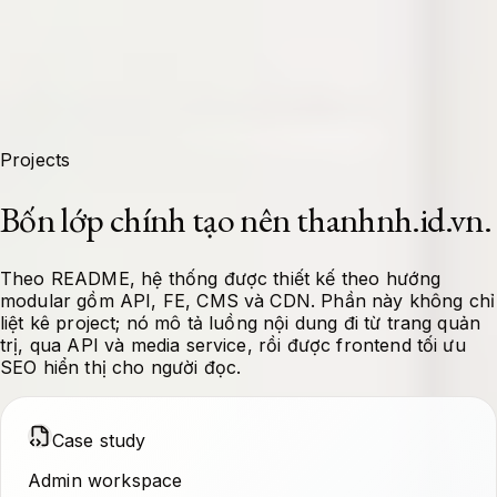
Projects
Bốn lớp chính tạo nên thanhnh.id.vn.
Theo README, hệ thống được thiết kế theo hướng
modular gồm API, FE, CMS và CDN. Phần này không chỉ
liệt kê project; nó mô tả luồng nội dung đi từ trang quản
trị, qua API và media service, rồi được frontend tối ưu
SEO hiển thị cho người đọc.
Case study
Admin workspace