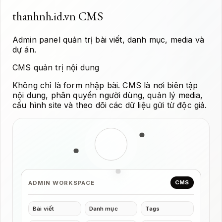
thanhnh.id.vn CMS
Admin panel quản trị bài viết, danh mục, media và
dự án.
CMS quản trị nội dung
Không chỉ là form nhập bài. CMS là nơi biên tập
nội dung, phân quyền người dùng, quản lý media,
cấu hình site và theo dõi các dữ liệu gửi từ độc giả.
CMS
ADMIN WORKSPACE
Bài viết
Danh mục
Tags