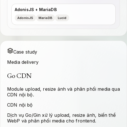
AdonisJS + MariaDB
AdonisJS
MariaDB
Lucid
Case study
Media delivery
Go CDN
Module upload, resize ảnh và phân phối media qua
CDN nội bộ.
CDN nội bộ
Dịch vụ Go/Gin xử lý upload, resize ảnh, biến thể
WebP và phân phối media cho frontend.