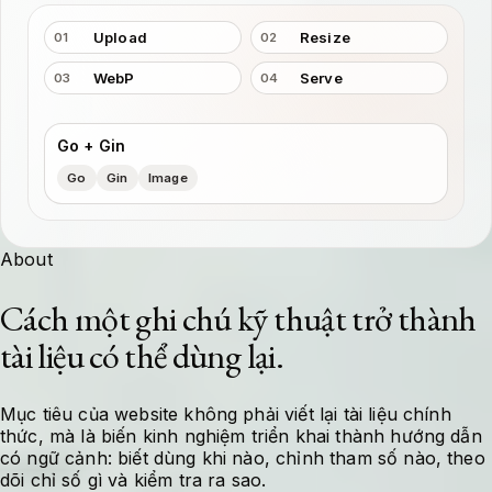
Upload
Resize
01
02
WebP
Serve
03
04
Go + Gin
Go
Gin
Image
About
Cách một ghi chú kỹ thuật trở thành
tài liệu có thể dùng lại.
Mục tiêu của website không phải viết lại tài liệu chính
thức, mà là biến kinh nghiệm triển khai thành hướng dẫn
có ngữ cảnh: biết dùng khi nào, chỉnh tham số nào, theo
dõi chỉ số gì và kiểm tra ra sao.