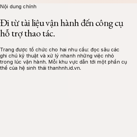
Docs
Tools
Projects
About Me
Contact
Nội dung chính
Đi từ tài liệu vận hành đến công cụ
hỗ trợ thao tác.
Trang được tổ chức cho hai nhu cầu: đọc sâu các
ghi chú kỹ thuật và xử lý nhanh những việc nhỏ
trong lúc vận hành. Mỗi khu vực dẫn tới một phần cụ
thể của hệ sinh thái thanhnh.id.vn.
Tài liệu