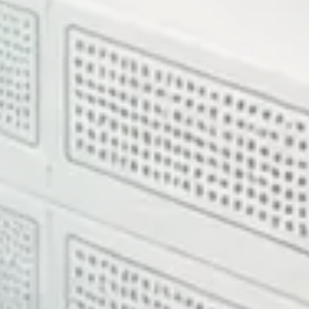
i, tech stack, quyết định kiến trúc và những gì cần