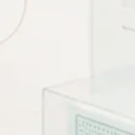
ái nội dung này.