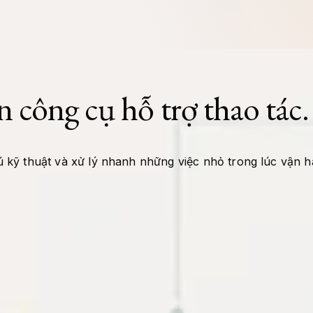
n công cụ hỗ trợ thao tác.
 kỹ thuật và xử lý nhanh những việc nhỏ trong lúc vận h