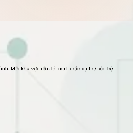
ành. Mỗi khu vực dẫn tới một phần cụ thể của hệ