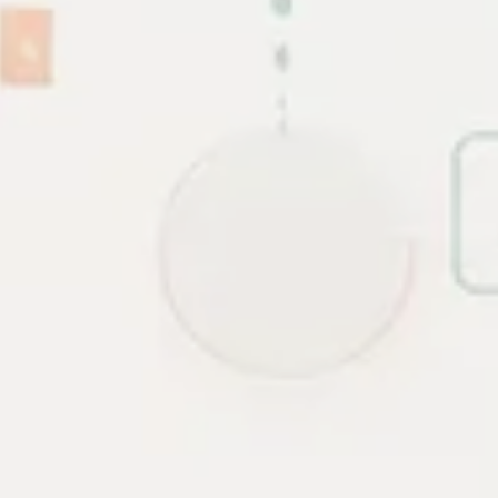
g vận hành thật.