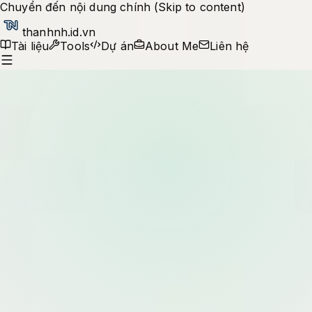
Chuyển đến nội dung chính (Skip to content)
thanhnh.id.vn
Tài liệu
Tools
Dự án
About Me
Liên hệ