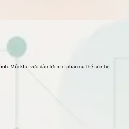
ành. Mỗi khu vực dẫn tới một phần cụ thể của hệ