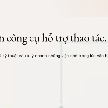
n công cụ hỗ trợ thao tác.
 kỹ thuật và xử lý nhanh những việc nhỏ trong lúc vận h