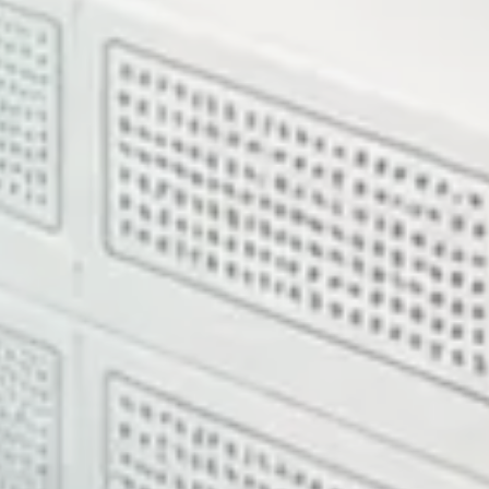
i, tech stack, quyết định kiến trúc và những gì cần