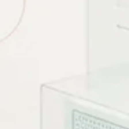
ái nội dung này.