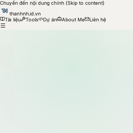
Chuyển đến nội dung chính (Skip to content)
thanhnh.id.vn
Tài liệu
Tools
Dự án
About Me
Liên hệ