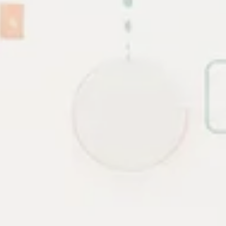
g vận hành thật.