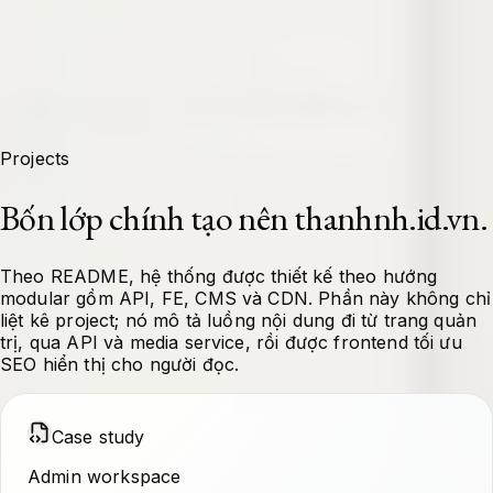
Projects
Bốn lớp chính tạo nên thanhnh.id.vn.
Theo README, hệ thống được thiết kế theo hướng
modular gồm API, FE, CMS và CDN. Phần này không chỉ
liệt kê project; nó mô tả luồng nội dung đi từ trang quản
trị, qua API và media service, rồi được frontend tối ưu
SEO hiển thị cho người đọc.
Case study
Admin workspace