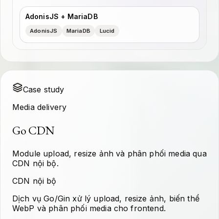
AdonisJS + MariaDB
AdonisJS
MariaDB
Lucid
Case study
Media delivery
Go CDN
Module upload, resize ảnh và phân phối media qua
CDN nội bộ.
CDN nội bộ
Dịch vụ Go/Gin xử lý upload, resize ảnh, biến thể
WebP và phân phối media cho frontend.