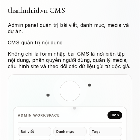
thanhnh.id.vn CMS
Admin panel quản trị bài viết, danh mục, media và
dự án.
CMS quản trị nội dung
Không chỉ là form nhập bài. CMS là nơi biên tập
nội dung, phân quyền người dùng, quản lý media,
cấu hình site và theo dõi các dữ liệu gửi từ độc giả.
CMS
ADMIN WORKSPACE
Bài viết
Danh mục
Tags