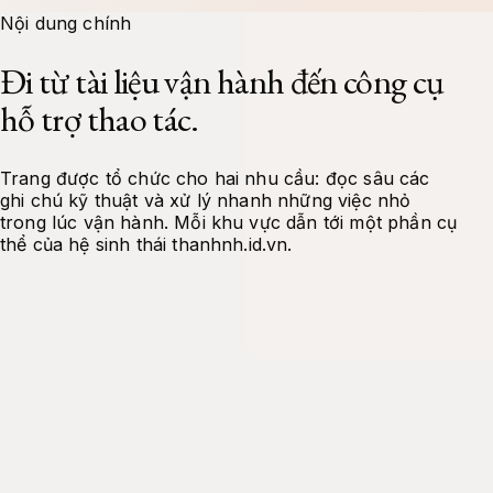
Docs
Tools
Projects
About Me
Contact
Nội dung chính
Đi từ tài liệu vận hành đến công cụ
hỗ trợ thao tác.
Trang được tổ chức cho hai nhu cầu: đọc sâu các
ghi chú kỹ thuật và xử lý nhanh những việc nhỏ
trong lúc vận hành. Mỗi khu vực dẫn tới một phần cụ
thể của hệ sinh thái thanhnh.id.vn.
Tài liệu