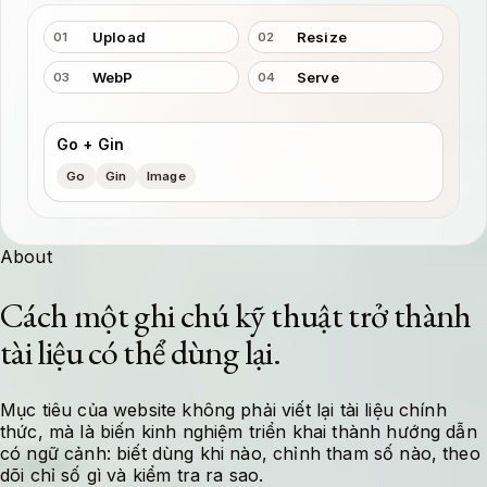
Upload
Resize
01
02
WebP
Serve
03
04
Go + Gin
Go
Gin
Image
About
Cách một ghi chú kỹ thuật trở thành
tài liệu có thể dùng lại.
Mục tiêu của website không phải viết lại tài liệu chính
thức, mà là biến kinh nghiệm triển khai thành hướng dẫn
có ngữ cảnh: biết dùng khi nào, chỉnh tham số nào, theo
dõi chỉ số gì và kiểm tra ra sao.