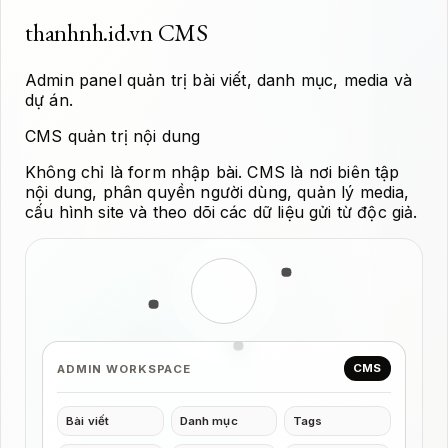
thanhnh.id.vn CMS
Admin panel quản trị bài viết, danh mục, media và
dự án.
CMS quản trị nội dung
Không chỉ là form nhập bài. CMS là nơi biên tập
nội dung, phân quyền người dùng, quản lý media,
cấu hình site và theo dõi các dữ liệu gửi từ độc giả.
CMS
ADMIN WORKSPACE
Bài viết
Danh mục
Tags