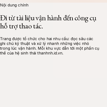
Docs
Tools
Projects
About Me
Contact
Nội dung chính
Đi từ tài liệu vận hành đến công cụ
hỗ trợ thao tác.
Trang được tổ chức cho hai nhu cầu: đọc sâu các
ghi chú kỹ thuật và xử lý nhanh những việc nhỏ
trong lúc vận hành. Mỗi khu vực dẫn tới một phần cụ
thể của hệ sinh thái thanhnh.id.vn.
Tài liệu