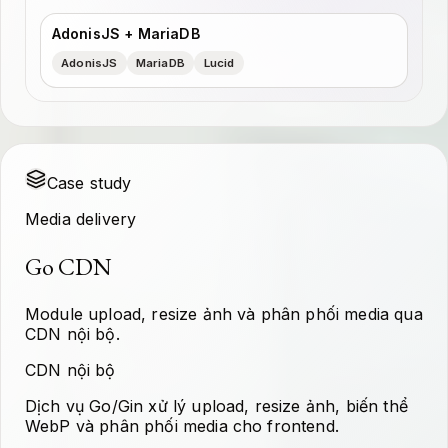
AdonisJS + MariaDB
AdonisJS
MariaDB
Lucid
Case study
Media delivery
Go CDN
Module upload, resize ảnh và phân phối media qua
CDN nội bộ.
CDN nội bộ
Dịch vụ Go/Gin xử lý upload, resize ảnh, biến thể
WebP và phân phối media cho frontend.