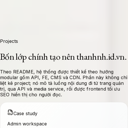
Projects
Bốn lớp chính tạo nên thanhnh.id.vn.
Theo README, hệ thống được thiết kế theo hướng
modular gồm API, FE, CMS và CDN. Phần này không chỉ
liệt kê project; nó mô tả luồng nội dung đi từ trang quản
trị, qua API và media service, rồi được frontend tối ưu
SEO hiển thị cho người đọc.
Case study
Admin workspace