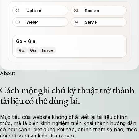
Upload
Resize
01
02
WebP
Serve
03
04
Go + Gin
Go
Gin
Image
About
Cách một ghi chú kỹ thuật trở thành
tài liệu có thể dùng lại.
Mục tiêu của website không phải viết lại tài liệu chính
thức, mà là biến kinh nghiệm triển khai thành hướng dẫn
có ngữ cảnh: biết dùng khi nào, chỉnh tham số nào, theo
dõi chỉ số gì và kiểm tra ra sao.