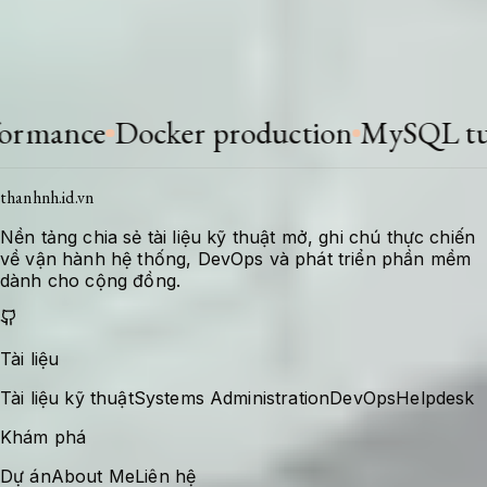
Khi stack thay đổi hoặc có bài học mới, tài liệu
được bổ sung để giữ giá trị tra cứu cho lần xử
lý tiếp theo.
nce
Docker production
MySQL tunin
thanhnh.id.vn
Nền tảng chia sẻ tài liệu kỹ thuật mở, ghi chú thực chiến
về vận hành hệ thống, DevOps và phát triển phần mềm
dành cho cộng đồng.
Tài liệu
Tài liệu kỹ thuật
Systems Administration
DevOps
Helpdesk
Khám phá
Dự án
About Me
Liên hệ