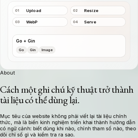
Upload
Resize
01
02
WebP
Serve
03
04
Go + Gin
Go
Gin
Image
About
Cách một ghi chú kỹ thuật trở thành
tài liệu có thể dùng lại.
Mục tiêu của website không phải viết lại tài liệu chính
thức, mà là biến kinh nghiệm triển khai thành hướng dẫn
có ngữ cảnh: biết dùng khi nào, chỉnh tham số nào, theo
dõi chỉ số gì và kiểm tra ra sao.