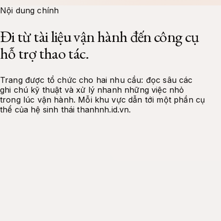
Docs
Tools
Projects
About Me
Contact
Nội dung chính
Đi từ tài liệu vận hành đến công cụ
hỗ trợ thao tác.
Trang được tổ chức cho hai nhu cầu: đọc sâu các
ghi chú kỹ thuật và xử lý nhanh những việc nhỏ
trong lúc vận hành. Mỗi khu vực dẫn tới một phần cụ
thể của hệ sinh thái thanhnh.id.vn.
Tài liệu