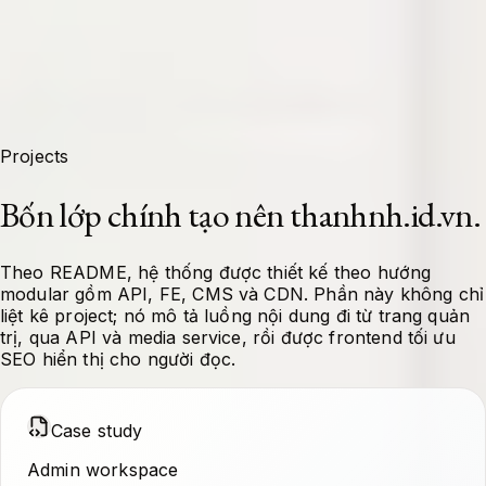
Projects
Bốn lớp chính tạo nên thanhnh.id.vn.
Theo README, hệ thống được thiết kế theo hướng
modular gồm API, FE, CMS và CDN. Phần này không chỉ
liệt kê project; nó mô tả luồng nội dung đi từ trang quản
trị, qua API và media service, rồi được frontend tối ưu
SEO hiển thị cho người đọc.
Case study
Admin workspace