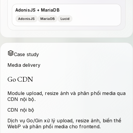
AdonisJS + MariaDB
AdonisJS
MariaDB
Lucid
Case study
Media delivery
Go CDN
Module upload, resize ảnh và phân phối media qua
CDN nội bộ.
CDN nội bộ
Dịch vụ Go/Gin xử lý upload, resize ảnh, biến thể
WebP và phân phối media cho frontend.