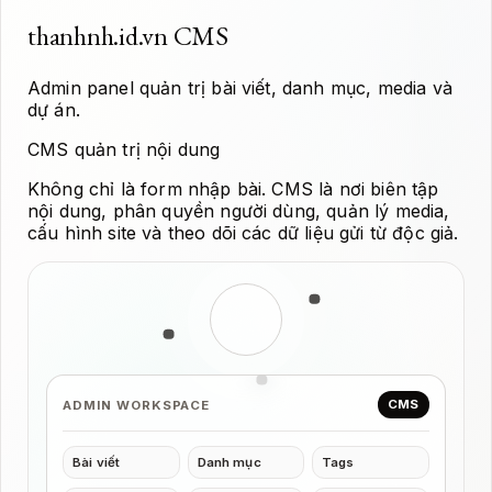
thanhnh.id.vn CMS
Admin panel quản trị bài viết, danh mục, media và
dự án.
CMS quản trị nội dung
Không chỉ là form nhập bài. CMS là nơi biên tập
nội dung, phân quyền người dùng, quản lý media,
cấu hình site và theo dõi các dữ liệu gửi từ độc giả.
CMS
ADMIN WORKSPACE
Bài viết
Danh mục
Tags