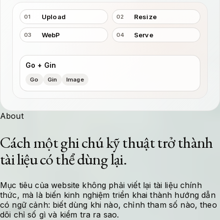
Upload
Resize
01
02
WebP
Serve
03
04
Go + Gin
Go
Gin
Image
About
Cách một ghi chú kỹ thuật trở thành
tài liệu có thể dùng lại.
Mục tiêu của website không phải viết lại tài liệu chính
thức, mà là biến kinh nghiệm triển khai thành hướng dẫn
có ngữ cảnh: biết dùng khi nào, chỉnh tham số nào, theo
dõi chỉ số gì và kiểm tra ra sao.