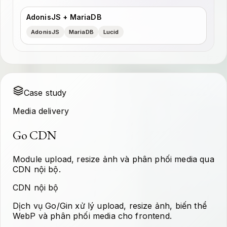
AdonisJS + MariaDB
AdonisJS
MariaDB
Lucid
Case study
Media delivery
Go CDN
Module upload, resize ảnh và phân phối media qua
CDN nội bộ.
CDN nội bộ
Dịch vụ Go/Gin xử lý upload, resize ảnh, biến thể
WebP và phân phối media cho frontend.