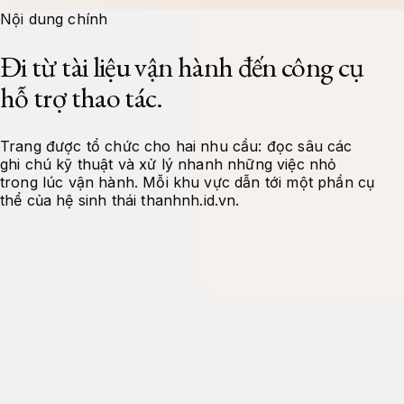
Docs
Contact
Tools
About Me
Projects
Nội dung chính
Đi từ tài liệu vận hành đến công cụ
hỗ trợ thao tác.
Trang được tổ chức cho hai nhu cầu: đọc sâu các
ghi chú kỹ thuật và xử lý nhanh những việc nhỏ
trong lúc vận hành. Mỗi khu vực dẫn tới một phần cụ
thể của hệ sinh thái thanhnh.id.vn.
Tài liệu