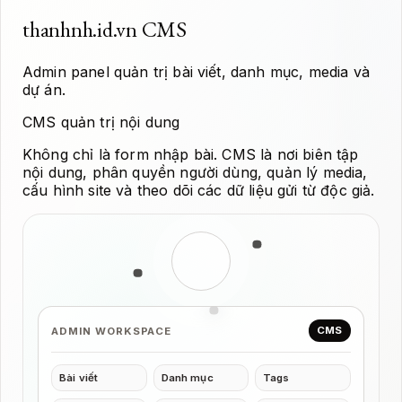
thanhnh.id.vn CMS
Admin panel quản trị bài viết, danh mục, media và
dự án.
CMS quản trị nội dung
Không chỉ là form nhập bài. CMS là nơi biên tập
nội dung, phân quyền người dùng, quản lý media,
cấu hình site và theo dõi các dữ liệu gửi từ độc giả.
CMS
ADMIN WORKSPACE
Bài viết
Danh mục
Tags