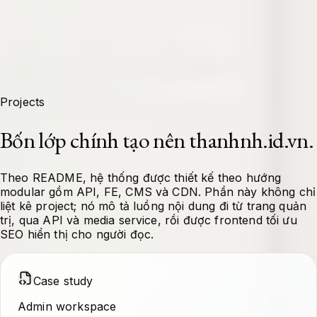
Projects
Bốn lớp chính tạo nên thanhnh.id.vn.
Theo README, hệ thống được thiết kế theo hướng
modular gồm API, FE, CMS và CDN. Phần này không chỉ
liệt kê project; nó mô tả luồng nội dung đi từ trang quản
trị, qua API và media service, rồi được frontend tối ưu
SEO hiển thị cho người đọc.
Case study
Admin workspace