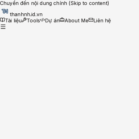
Chuyển đến nội dung chính (Skip to content)
thanhnh.id.vn
Tài liệu
Tools
Dự án
About Me
Liên hệ
Tools
Cron & Date Convert
Cron Expression Builder
Unix Timestamp Converter
Date F
Crypto
Token Generator
Password Generator
UUID Generator
Ha
Developer
SQL Prettify & Format
XML Formatter
Chmod Calculator
JS
Encoder
Base64 Encoder/Decoder
URL Encoder/Decoder
Converter
Case Converter
Color Converter
Text
Slug Generator
Lorem Ipsum Generator