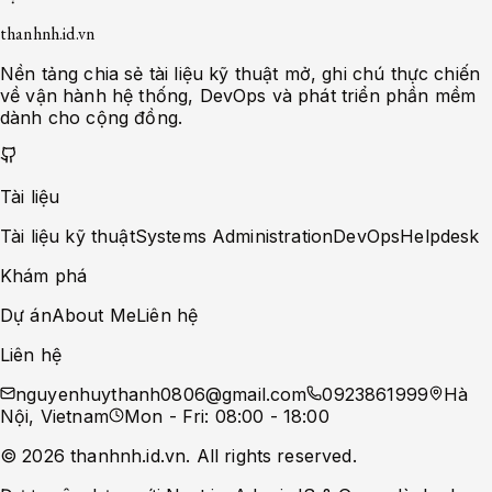
thanhnh.id.vn
Nền tảng chia sẻ tài liệu kỹ thuật mở, ghi chú thực chiến
về vận hành hệ thống, DevOps và phát triển phần mềm
dành cho cộng đồng.
Tài liệu
Tài liệu kỹ thuật
Systems Administration
DevOps
Helpdesk
Khám phá
Dự án
About Me
Liên hệ
Liên hệ
nguyenhuythanh0806@gmail.com
0923861999
Hà
Nội, Vietnam
Mon - Fri: 08:00 - 18:00
©
2026
thanhnh.id.vn
. All rights reserved.