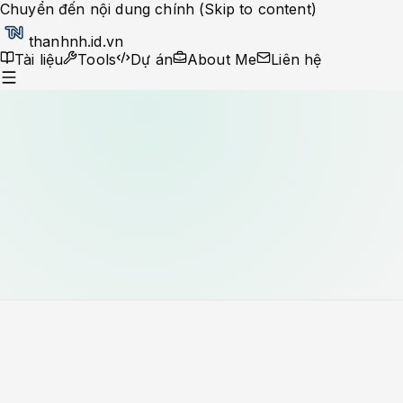
Chuyển đến nội dung chính (Skip to content)
thanhnh.id.vn
Tài liệu
Tools
Dự án
About Me
Liên hệ
Dev Ops
Help Desk