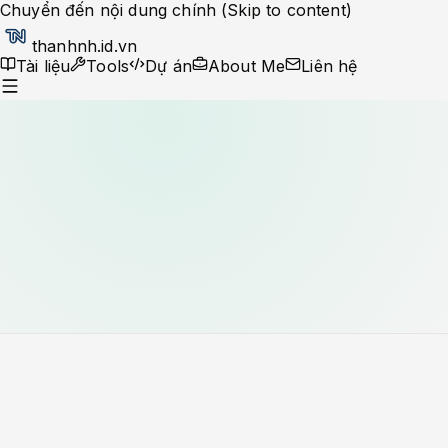
Chuyển đến nội dung chính (Skip to content)
thanhnh.id.vn
Tài liệu
Tools
Dự án
About Me
Liên hệ
Dev Ops
Help Desk