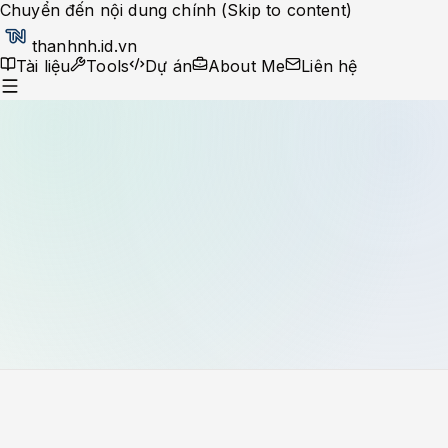
Chuyển đến nội dung chính (Skip to content)
thanhnh.id.vn
Tài liệu
Tools
Dự án
About Me
Liên hệ