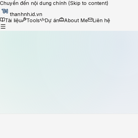
Chuyển đến nội dung chính (Skip to content)
thanhnh.id.vn
Tài liệu
Tools
Dự án
About Me
Liên hệ