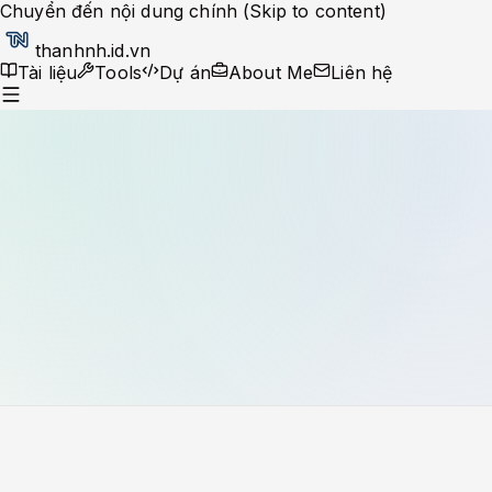
Chuyển đến nội dung chính (Skip to content)
thanhnh.id.vn
Tài liệu
Tools
Dự án
About Me
Liên hệ