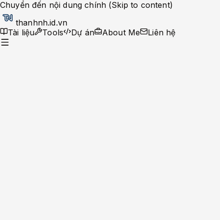
Chuyển đến nội dung chính (Skip to content)
thanhnh.id.vn
Tài liệu
Tools
Dự án
About Me
Liên hệ
Dev Ops
Help Desk
System Administrator
Apache-Php
Caching Solutions
Docker
Linux
Monitoring
MySQL
Nginx
Development