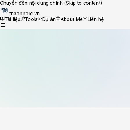
Chuyển đến nội dung chính (Skip to content)
thanhnh.id.vn
Tài liệu
Tools
Dự án
About Me
Liên hệ