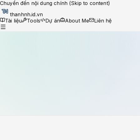
Chuyển đến nội dung chính (Skip to content)
thanhnh.id.vn
Tài liệu
Tools
Dự án
About Me
Liên hệ